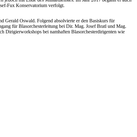
sef-Fux Konservatorium verfolgt.
nd Gerald Oswald. Folgend absolvierte er den Basiskurs für
gang für Blasorchesterleitung bei Dir. Mag. Josef Bratl und Mag.
ch Dirigierworkshops bei namhaften Blasorchesterdirigenten wie