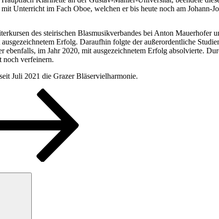
mit Unterricht im Fach Oboe, welchen er bis heute noch am Johann-Jo
leiterkursen des steirischen Blasmusikverbandes bei Anton Mauerhofer u
ausgezeichnetem Erfolg. Daraufhin folgte der außerordentliche Studien
benfalls, im Jahr 2020, mit ausgezeichnetem Erfolg absolvierte. Dur
 noch verfeinern.
eit Juli 2021 die Grazer Bläservielharmonie.
Suchen