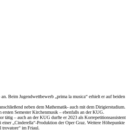
 an. Beim Jugendwettbewerb „prima la musica“ erhielt er auf beiden
n anschließend neben dem Mathematik- auch mit dem Dirigierstudium.
m ersten Semester Kirchenmusik – ebenfalls an der KUG.
or tätig – auch an der KUG durfte er 2023 als Korrepetitionsassistent
t bei einer „Cinderella“-Produktion der Oper Graz. Weitere Höhepunkte
 trovatore“ im Friaul.