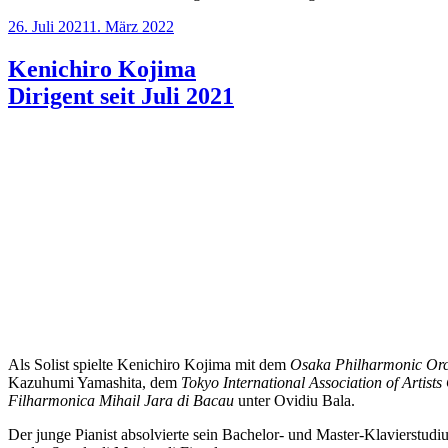
Veröffentlicht
26. Juli 2021
1. März 2022
am
Kenichiro Kojima
Dirigent seit Juli 2021
Als Solist spielte Kenichiro Kojima mit dem
Osaka
Philharmonic Or
Kazuhumi Yamashita, dem
Tokyo International Association of Artists
Filharmonica Mihail Jara di Bacau
unter Ovidiu Bala.
Der junge Pianist absolvierte sein Bachelor- und Master-Klavierstu